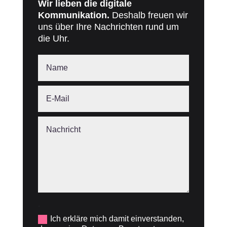
Wir lieben die digitale
Kommunikation.
Deshalb freuen wir
uns über Ihre Nachrichten rund um
die Uhr.
.
Ich erkläre mich damit einverstanden,