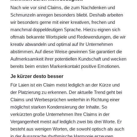
Nach wie vor sind Claims, die zum Nachdenken und
Schmunzeln anregen besonders bliebt. Deshalb arbeiten
wir besonders gerne mit einer kreativen, frechen und
manchmal doppeldeutigen Sprache. Hierzu eignen sich
oftmals bekannte Wortspiele und Redewendungen, die wir
kreativ abwandeln und optimal auf Ihr Unternehmen
abstimmen. Auf diese Weise gewinnen Sie garantiert die
Aufmerksamkeit ihrer potentiellen Kundschaft und wecken
bereits beim ersten Markenkontakt positive Emotionen.
Je kürzer desto besser
Für Laien ist ein Claim meist lediglich an der Kürze und
der Platzierung zu erkennen. Der aktuelle Trend geht bei
Claims und Werbesprüchen weiterhin in Richtung einer
möglichst starken Kondensierung der Inhalte. So
verkürzten große Unternehmen Ihre Claims in der
Vergangenheit meist auf lediglich zwei bis drei Worte. Er
besteht aus wenigen Worten, die sowohl optisch als auch
in der Aussprache rhythmische Harmonie erzeugen.