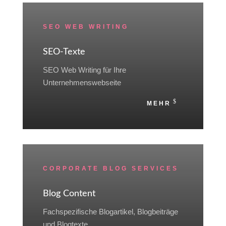
SEO WEB WRITING
SEO-Texte
SEO Web Writing für Ihre
Unternehmenswebseite
MEHR
CORPORATE BLOG SERVICES
Blog Content
Fachspezifische Blogartikel, Blogbeiträge
und Blogtexte