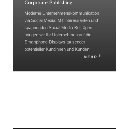
Corporate Publishing
Moderne Unternehmenskommunikation
via Social Media:
Mit interessanten und
spannenden Social Media-Beiträgen
bringen wir Ihr Unternehmen auf die
Smartphone-Displays tausender
potentieller Kundinnen und Kunden.
MEHR