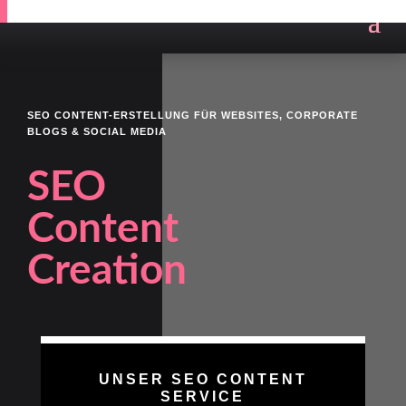
SEO CONTENT-ERSTELLUNG FÜR WEBSITES, CORPORATE
BLOGS & SOCIAL MEDIA
SEO
Content
Creation
UNSER SEO CONTENT
SERVICE