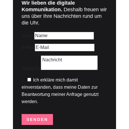
Wir lieben die digitale
Kommunikation.
Deshalb freuen wir
uns über Ihre Nachrichten rund um
die Uhr.
Name
E-Mail
Nachricht
.
.
Ich erkläre mich damit
einverstanden, dass meine Daten zur
Beantwortung meiner Anfrage genutzt
werden.
SENDEN