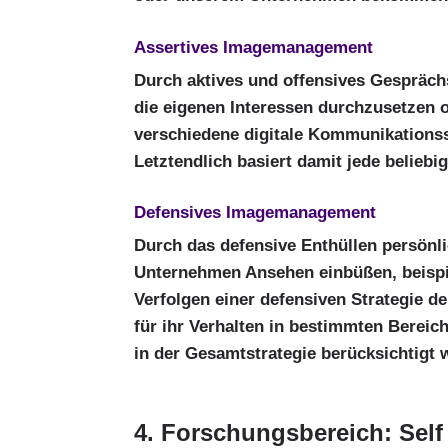
Assertives Imagemanagement
Durch aktives und offensives Gesprächs
die eigenen Interessen durchzusetzen o
verschiedene digitale Kommunikationss
Letztendlich basiert damit jede belieb
Defensives Imagemanagement
Durch das defensive Enthüllen persönli
Unternehmen Ansehen einbüßen, beispiel
Verfolgen einer defensiven Strategie 
für ihr Verhalten in bestimmten Bereic
in der Gesamtstrategie berücksichtigt
4. Forschungsbereich: Self