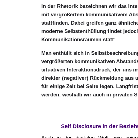
In der Rhetorik bezeichnen wir das Inte
mit vergrößertem kommunikativem Abstan
stattfinden. Dabei greifen ganz ähnli
moderne Selbstenthüllung findet jedoc
Kommunikationsräumen statt:
Man enthüllt sich in Selbstbeschreibun
vergrößerten kommunikativen Abstands.
situativen Interaktionsdruck, der uns 
direkter (negativer) Rückmeldung aus 
für einige Zeit bei Seite legen. Langfr
werden, weshalb wir auch in privaten Sto
Self Disclosure in der Bezie
Auch in der digitalen Welt, wie beisp