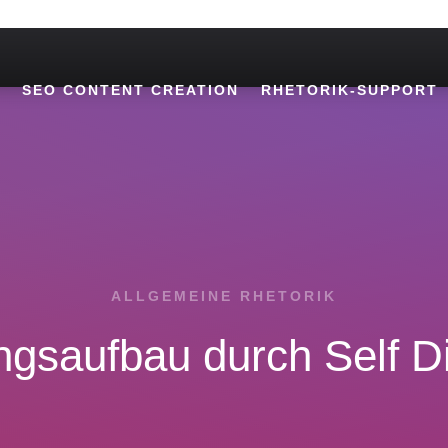
SEO CONTENT CREATION
RHETORIK-SUPPORT
ALLGEMEINE RHETORIK
gsaufbau durch Self D