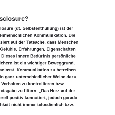
isclosure?
osure (dt. Selbstenthüllung) ist der
henmenschlichen Kommunikation. Die
asiert auf der Tatsache, dass Menschen
 Gefühle, Erfahrungen, Eigenschaften
Dieses innere Bedürfnis persönliche
chern ist ein wichtiger Beweggrund,
ranlasst, Kommunikation zu betreiben.
n ganz unterschiedlicher Weise dazu,
 Verhalten zu kontrollieren bzw.
eisgabe zu filtern. „Das Herz auf der
ell positiv konnotiert, jedoch gerade
chkeit nicht immer telosdienlich bzw.