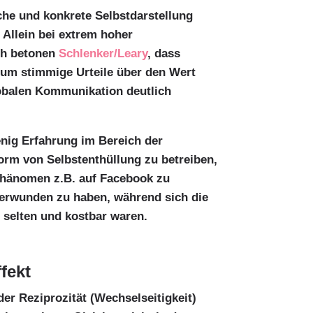
che und konkrete Selbstdarstellung
Allein bei extrem hoher
ch betonen
Schlenker/Leary
, dass
um stimmige Urteile über den Wert
lobalen Kommunikation deutlich
wenig Erfahrung im Bereich der
rm von Selbstenthüllung zu betreiben,
 Phänomen z.B. auf Facebook zu
 verwunden zu haben, während sich die
g selten und kostbar waren.
fekt
er Reziprozität (Wechselseitigkeit)