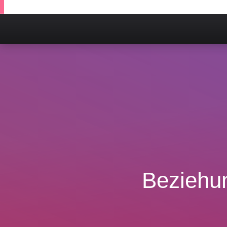
Beziehun