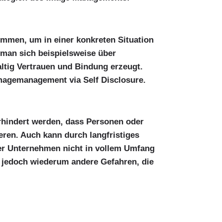
ommen, um in einer konkreten Situation
 man sich beispielsweise über
ltig Vertrauen und Bindung erzeugt.
Imagemanagement via Self Disclosure.
erhindert werden, dass Personen oder
eren. Auch kann durch langfristiges
der Unternehmen nicht in vollem Umfang
ge jedoch wiederum andere Gefahren, die