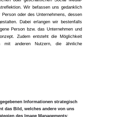
treflektion. Wir befassen uns gedanklich
r Person oder des Unternehmens, dessen
stalten. Dabei erlangen wir bestenfalls
eigene Person bzw. das Unternehmen und
konzept. Zudem entsteht die Möglichkeit
h mit anderen Nutzern, die ähnliche
isgegebenen Informationen strategisch
rmt das Bild, welches andere von uns
rategien des Image Managements: