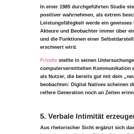
In einer 1985 durchgeführten Studie st
positiver wahrnehmen, als extrem besc
Leistungsfähigkeit werde ein gewiss
Akteure und Beobachter immer über ei
und die Funktionen einer Selbstdarste
erschwert wird.
Frindte
stellte in seinen Untersuchungen
computervermittelten Kommunikation e
als Nutzer, die bereits gut mit dem „n
beobachten: Digital Natives scheinen d
reifere Generation noch an Zeiten erin
5. Verbale Intimität erzeug
Aus rhetorischer Sicht ergänzt sich 