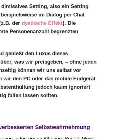
 dimissives Setting, also ein Setting
 beispielsweise im Dialog per Chat
(z.B. der
dyadische Effekt
). Die
immte Personenanzahl begrenzten
nd genießt den Luxus dieses
über, was wir preisgeben, – ohne jeden
hzeitig können wir uns selbst vor
m wir den PC oder das mobile Endgerät
elbstenthüllung jedoch kaum ignoriert
ig fallen lassen sollten.
r verbesserten Selbstwahrnehmung
ichen oder geschäftlichen Social Media-