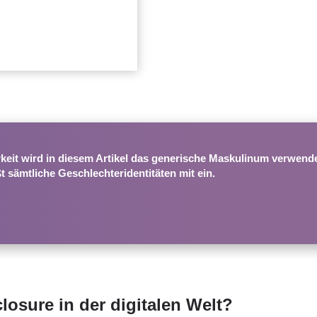
eit wird in diesem Artikel das
generische Maskulinum
verwende
t sämtliche Geschlechteridentitäten mit ein.
closure in der digitalen Welt?