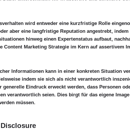
verhalten wird entweder eine kurzfristige Rolle eingen
der aber eine langfristige Reputation angestrebt, indem
ituationen hinweg einen Expertenstatus aufbaut, nachha
ige Content Marketing Strategie im Kern auf assertivem 
cher Informationen kann in einer konkreten Situation v
sweise indem sie sich als nicht verantwortlich inszeni
der generelle Eindruck erweckt werden, dass Personen o
hen verantwortlich seien. Dies birgt für das eigene Ima
 werden müssen.
 Disclosure