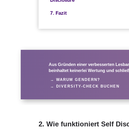
Disclosure
7. Fazit
Aus Gründen einer verbesserten Lesbark
beinhaltet keinerlei Wertung und schließ
→ WARUM GENDERN?
→ DIVERSITY-CHECK BUCHEN
2. Wie funktioniert Self Dis