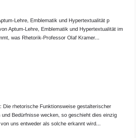
Aptum-Lehre, Emblematik und Hypertextualität p
 von Aptum-Lehre, Emblematik und Hypertextualität im
mmt, was Rhetorik-Professor Olaf Kramer...
: Die rhetorische Funktionsweise gestalterischer
 und Bedürfnisse wecken, so geschieht dies einzig
e von uns entweder als solche erkannt wird...