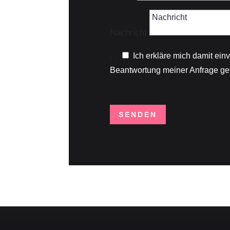
Nachricht
.
.
Ich erkläre mich damit ei
Beantwortung meiner Anfrage ge
SENDEN