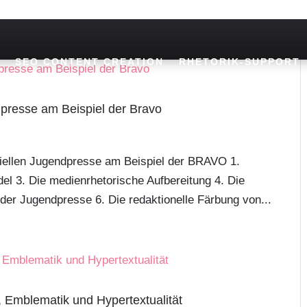
SEO CONTENT CREATION
RHETORIK-SUPPORT
presse am Beispiel der Bravo
iellen Jugendpresse am Beispiel der BRAVO 1.
el 3. Die medienrhetorische Aufbereitung 4. Die
k der Jugendpresse 6. Die redaktionelle Färbung von...
, Emblematik und Hypertextualität