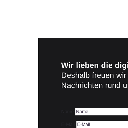
Wir lieben die di
Deshalb freuen wir
Nachrichten rund u
Name
E-Mail