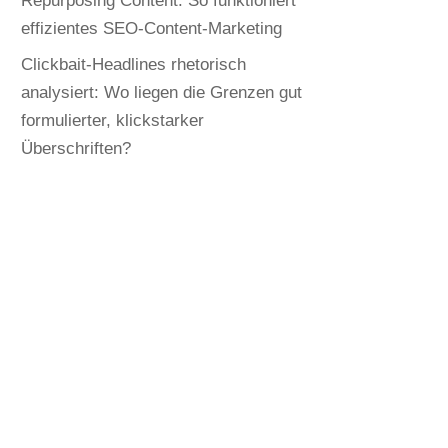
Repurposing Content: So funktioniert
effizientes SEO-Content-Marketing
Clickbait-Headlines rhetorisch
analysiert: Wo liegen die Grenzen gut
formulierter, klickstarker
Überschriften?